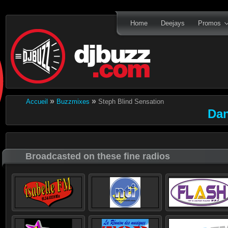
Home
Deejays
Promos
»
»
Accueil
Buzzmixes
Steph Blind Sensation
Dan
Broadcasted on these fine radios