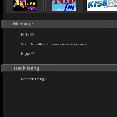
Message
Hello !!!!
Voici Dancefloor Express de cette semaine !
Enjoy !!!
Tracklisting
No track-listing !