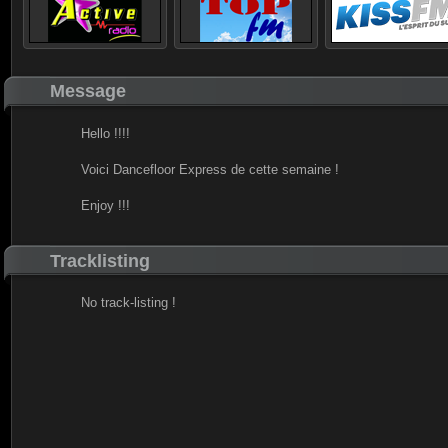
Message
Hello !!!!
Voici Dancefloor Express de cette semaine !
Enjoy !!!
Tracklisting
No track-listing !