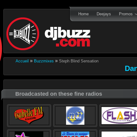
Home
Deejays
Promos
»
»
Accueil
Buzzmixes
Steph Blind Sensation
Dan
Broadcasted on these fine radios