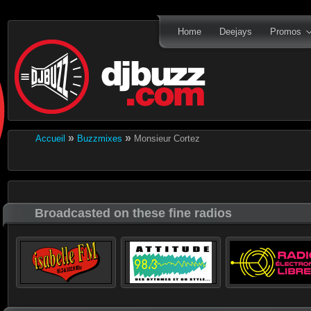
Home
Deejays
Promos
»
»
Accueil
Buzzmixes
Monsieur Cortez
Broadcasted on these fine radios