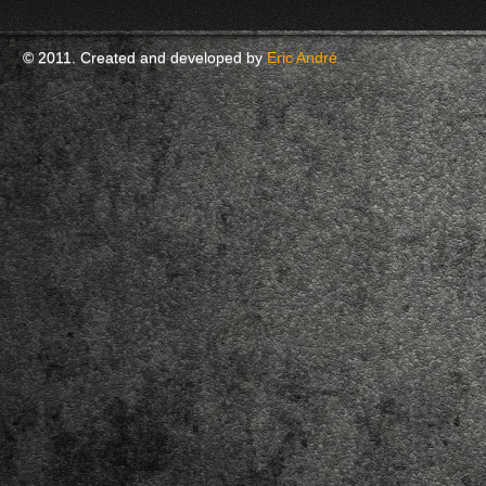
© 2011. Created and developed by
Eric André