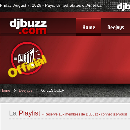
Friday, August 7, 2026 - Pays: United States of America
Home
Deejays
Home
Deejays
G. LESQUER
La
Playlist
- Réservé aux membres de DJBuzz - connectez-vous!