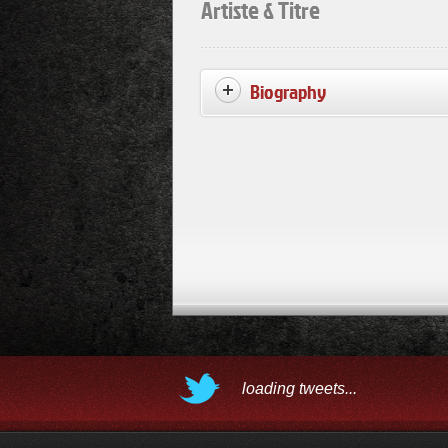
Artiste & Titre
Biography
loading tweets...