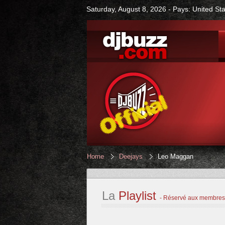
Saturday, August 8, 2026 - Pays: United St
Home
Deejays
Leo Maggan
La
Playlist
- Réservé aux membres