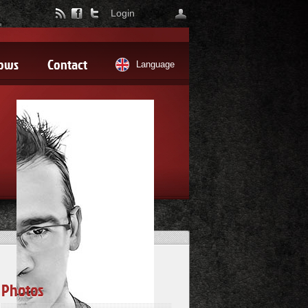
Login
hows
Contact
Language
Photos