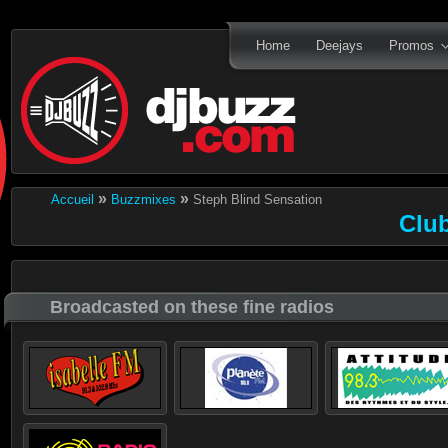
Home
Deejays
Promos
»
»
Accueil
Buzzmixes
Steph Blind Sensation
Clu
Broadcasted on these fine radios