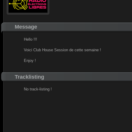
Message
Hello !!!
Voici Club House Session de cette semaine !
Enjoy !
Tracklisting
No track-listing !