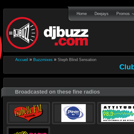
Home
Deejays
Promos
»
»
Accueil
Buzzmixes
Steph Blind Sensation
Clu
Broadcasted on these fine radios