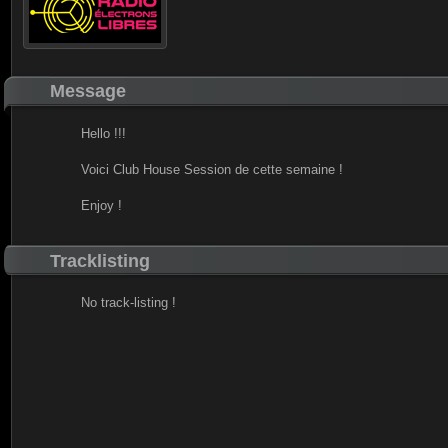
Message
Hello !!!
Voici Club House Session de cette semaine !
Enjoy !
Tracklisting
No track-listing !