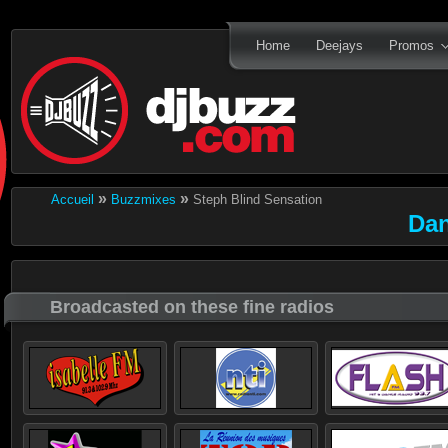
Home
Deejays
Promos
»
»
Accueil
Buzzmixes
Steph Blind Sensation
Dan
Broadcasted on these fine radios