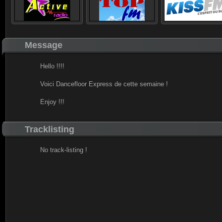
Message
Hello !!!!
Voici Dancefloor Express de cette semaine !
Enjoy !!!
Tracklisting
No track-listing !