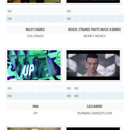
SD
SD
HD
HD
MILKY CHANCE
ROXEN, STRANGE FRUITS MUSIC & DMNDS
COLORADO
MONEY MONEY
SD
SD
SD
HD
HD
HD
INNA
CASSANDRE
UP
BURNING DANCEFLOOR