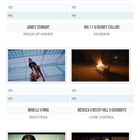
SD
SD
HD
HD
JAMES TENNANT
NIK:11 & OUIWEY COLLINS
REACH UP HIGHER
KICKBACK
SD
SD
HD
HD
MINELLI X INNA
MEDUZA X BECKY HILL X GOODBOYS
DISCOTEKA
LOSE CONTROL