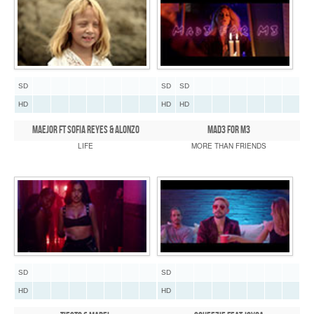
SD
SD
SD
HD
HD
HD
MAEJOR FT SOFIA REYES & ALONZO
MAD3 FOR M3
LIFE
MORE THAN FRIENDS
SD
SD
HD
HD