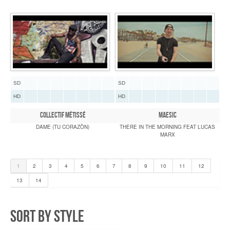
SD
SD
HD
HD
COLLECTIF MÉTISSÉ
MAESIC
DAME (TU CORAZÒN)
THERE IN THE MORNING FEAT LUCAS
MARX
1
2
3
4
5
6
7
8
9
10
11
12
13
14
Sort by style