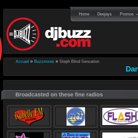
Home
Deejays
Promos
»
»
Accueil
Buzzmixes
Steph Blind Sensation
Dan
Broadcasted on these fine radios