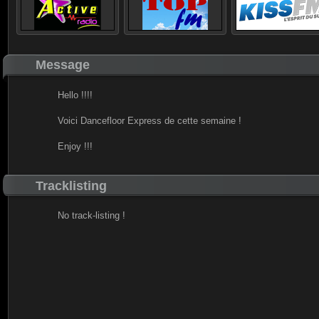
Message
Hello !!!!
Voici Dancefloor Express de cette semaine !
Enjoy !!!
Tracklisting
No track-listing !