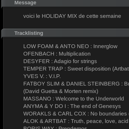
Message
voici le HOLIDAY MIX de cette semaine
Tracklisting
LOW FOAM & ANTO NEO : Innerglow
OFENBACH : Multiplication
DESYFER : Adagio for strings
TEMPER TRAP : Sweet disposition (Artbat
YVES V. : V.I.P.
FATBOY SLIM & DANIEL STEINBERG : Bus
(David Guetta & Morten remix)
MASSANO : Welcome to the Underworld
ANYMA & Y DO I : The end of Genesys
WORAKLS & CARL COX : No boundaries (C
ALOK & ARTBAT : Truth, peace, love, acid
BORIS WAY : Prendemos