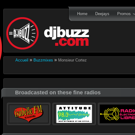
Home
Deejays
Promos
»
»
Accueil
Buzzmixes
Monsieur Cortez
Broadcasted on these fine radios