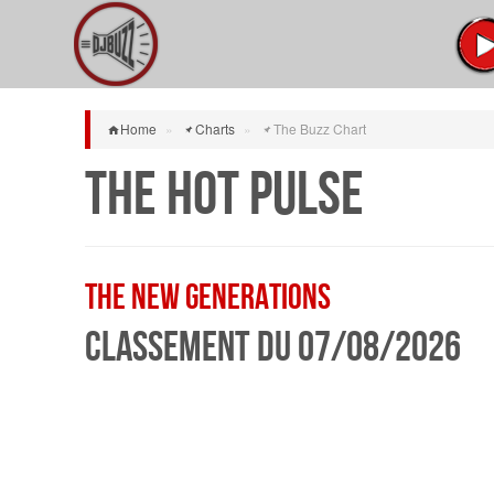
Home
»
Charts
»
The Buzz Chart
The Hot Pulse
The New Generations
Classement du 07/08/2026