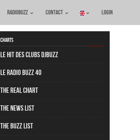
RadioBuzz
Contact
Login
Charts
Le Hit des Clubs DJBuzz
Le Radio Buzz 40
The Real Chart
The News List
The Buzz List