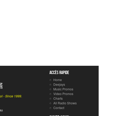
Accès rapide
Home
Deejays
Music Promos
Video Promos
ol - Since 1999.
Charts
All Radio Shows
Contact
au