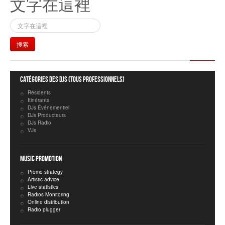
文字在這裡
搜索
Catégories des DJs (tous professionnels)
Résidents
Itinérants
DJs Événementiel
DJs Producteurs
DJs Radio
VJs
Music Promotion
Promo strategy
Artistic advice
Live statistics
Radios Monitoring
Online distribution
Radio plugger