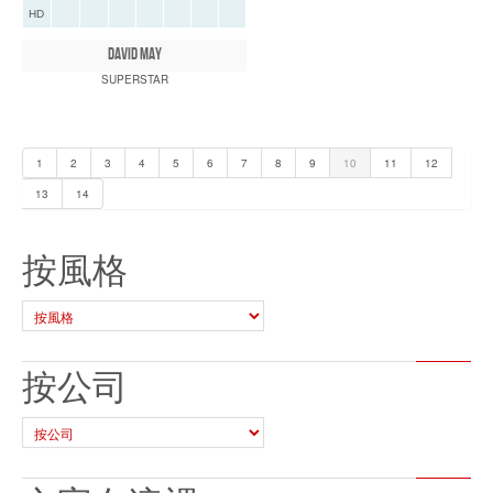
HD
DAVID MAY
SUPERSTAR
1
2
3
4
5
6
7
8
9
10
11
12
13
14
按風格
按公司