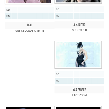
SD
SD
HD
HD
A.K. NIITRO
DIAL
SIR YES SIR
UNE SECONDE A VIVRE
SD
HD
YSA FERRER
LAST ZOOM