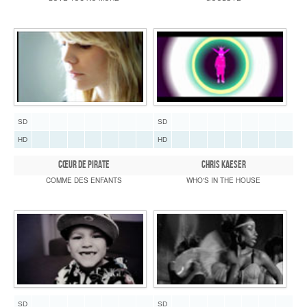
SD
SD
HD
HD
CŒUR DE PIRATE
CHRIS KAESER
COMME DES ENFANTS
WHO'S IN THE HOUSE
SD
SD