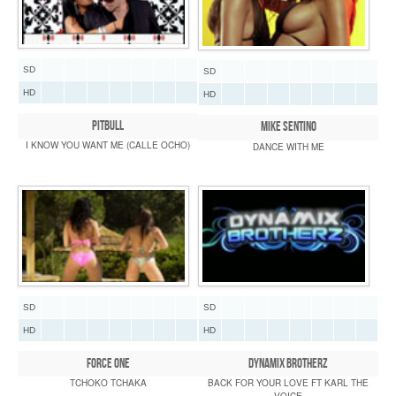
SD
SD
HD
HD
PITBULL
MIKE SENTINO
I KNOW YOU WANT ME (CALLE OCHO)
DANCE WITH ME
SD
SD
HD
HD
FORCE ONE
DYNAMIX BROTHERZ
TCHOKO TCHAKA
BACK FOR YOUR LOVE FT KARL THE