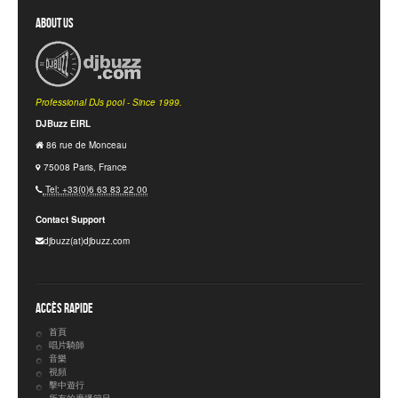
About Us
Professional DJs pool - Since 1999.
DJBuzz EIRL
86 rue de Monceau
75008 Paris, France
Tel: +33(0)6 63 83 22 00
Contact Support
djbuzz(at)djbuzz.com
Accès rapide
首頁
唱片騎師
音樂
視頻
擊中遊行
所有的廣播節目