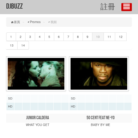
DJBuzz
註冊
首頁
»
Promos
»
視頻
1
2
3
4
5
6
7
8
9
10
11
12
13
14
SD
SD
HD
HD
JUNIOR CALDERA
50 CENT FEAT NE-YO
WHAT YOU GET
BABY BY ME