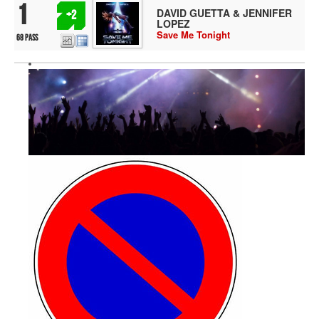
1
DAVID GUETTA & JENNIFER
+2
LOPEZ
Save Me Tonight
68 pass