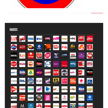
Members Only
Réservé aux membres
Radios
Inscription