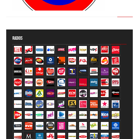
Members Only
Réservé aux membres
Radios
Inscription