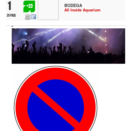
1
BODEGA
+23
All Inside Aquarium
25 pass