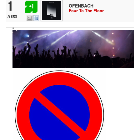
1
OFENBACH
+1
Four To The Floor
72 pass