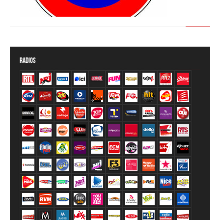
Members Only
Réservé aux membres
Radios
Inscription